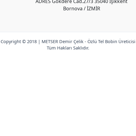
ADRES Gökdere Cad.27/3 35040 Işıkkent
Bornova / İZMİR
Copyright © 2018 | METSER Demir Çelik - Özlü Tel Bobin Üreticisi
Tüm Hakları Saklıdır.