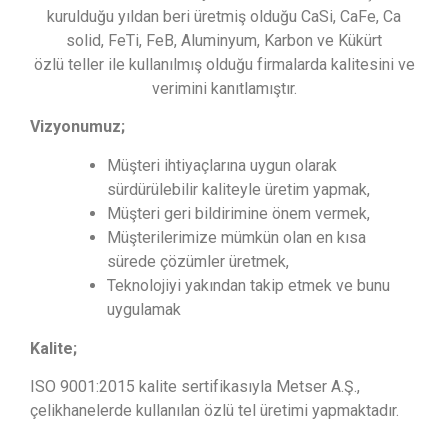
kurulduğu yıldan beri üretmiş olduğu CaSi, CaFe, Ca
solid, FeTi, FeB, Aluminyum, Karbon ve Kükürt
özlü teller ile kullanılmış olduğu firmalarda kalitesini ve
verimini kanıtlamıştır.
Vizyonumuz;
Müşteri ihtiyaçlarına uygun olarak
sürdürülebilir kaliteyle üretim yapmak,
Müşteri geri bildirimine önem vermek,
Müşterilerimize mümkün olan en kısa
sürede çözümler üretmek,
Teknolojiyi yakından takip etmek ve bunu
uygulamak
Kalite;
ISO 9001:2015 kalite sertifikasıyla Metser A.Ş.,
çelikhanelerde kullanılan özlü tel üretimi yapmaktadır.