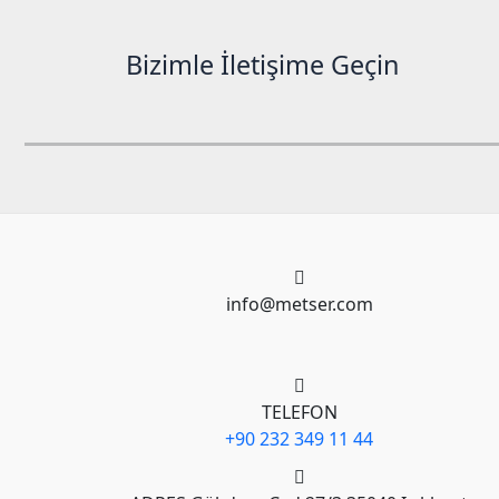
Bizimle İletişime Geçin
info@metser.com
TELEFON
+90 232 349 11 44