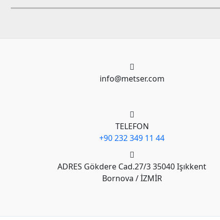
info@metser.com
TELEFON
+90 232 349 11 44
ADRES Gökdere Cad.27/3 35040 Işıkkent
Bornova / İZMİR